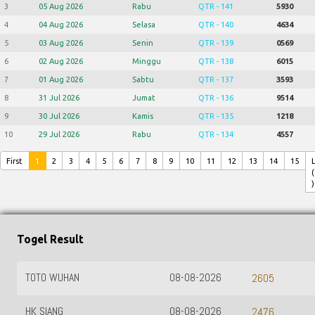
3
05 Aug 2026
Rabu
QTR - 141
5930
4
04 Aug 2026
Selasa
QTR - 140
4634
5
03 Aug 2026
Senin
QTR - 139
0569
6
02 Aug 2026
Minggu
QTR - 138
6015
7
01 Aug 2026
Sabtu
QTR - 137
3593
8
31 Jul 2026
Jumat
QTR - 136
9514
9
30 Jul 2026
Kamis
QTR - 135
1218
10
29 Jul 2026
Rabu
QTR - 134
4557
First
1
2
3
4
5
6
7
8
9
10
11
12
13
14
15
(
)
Togel Result
TOTO WUHAN
08-08-2026
2605
HK SIANG
08-08-2026
2476