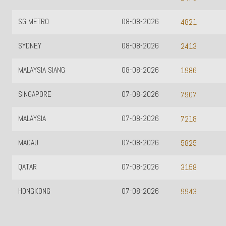
SG METRO
08-08-2026
4821
SYDNEY
08-08-2026
2413
MALAYSIA SIANG
08-08-2026
1986
SINGAPORE
07-08-2026
7907
MALAYSIA
07-08-2026
7218
MACAU
07-08-2026
5825
QATAR
07-08-2026
3158
HONGKONG
07-08-2026
9943